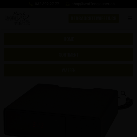
032 392 27 77
shop@waffenglauser.ch
GEBRAUCHTEWAFFEN.CH
HOME
SORTIMENT
WAFFEN