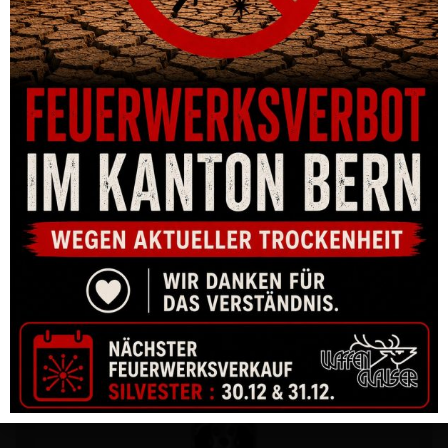
PISTOLE CZ P-10 C OR FDE 9MM PARA 15-SCHUSS
CHF
835.00