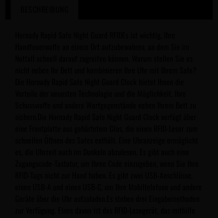
BESCHREIBUNG
Hornady Rapid Safe Night Guard RFIDEs ist wichtig, Ihre
Handfeuerwaffe an einem Ort aufzubewahren, an dem Sie im
Notfall schnell darauf zugreifen können. Warum stellen Sie es
nicht neben Ihr Bett und kombinieren Ihre Uhr mit Ihrem Safe?
Die Hornady Rapid Safe Night Guard Clock bietet Ihnen die
Vorteile der neuesten Technologie und die Möglichkeit, Ihre
Schusswaffe und andere Wertgegenstände neben Ihrem Bett zu
sichern.Die Hornady Rapid Safe Night Guard Clock verfügt über
eine Frontplatte aus gehärtetem Glas, die einen RFID-Leser zum
schnellen Öffnen des Safes enthält. Eine Uhranzeige ermöglicht
es, die Uhrzeit auch im Dunkeln abzulesen. Es gibt auch eine
Zugangscode-Tastatur, um Ihren Code einzugeben, wenn Sie Ihre
RFID-Tags nicht zur Hand haben. Es gibt zwei USB-Anschlüsse,
einen USB-A und einen USB-C, um Ihre Mobiltelefone und andere
Geräte über die Uhr aufzuladen.Es stehen drei Eingabemethoden
zur Verfügung. Eines davon ist das RFID-Lesegerät, das mithilfe