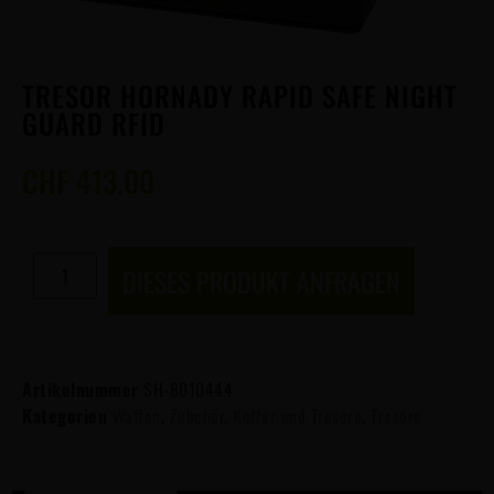
TRESOR HORNADY RAPID SAFE NIGHT
GUARD RFID
CHF
413.00
DIESES PRODUKT ANFRAGEN
Artikelnummer
SH-8010444
Kategorien
Waffen
,
Zubehör
,
Koffer und Tresore
,
Tresore