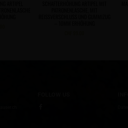
NG ARTIPEL
SCHAFTERHÖHUNG ARTIPEL MIT
MA
ATRONENLASCHE
PATRONENLASCHE, MIT
HÖHUNG
REISSVERSCHLUSS UND GUMMIZUG
– 10MM ERHÖHUNG
.00
CHF
99.00
FOLLOW US
IN
auser.ch
Date