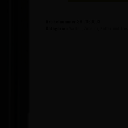
Artikelnummer
SH-7060003
Kategorien
Waffen
,
Zubehör
,
Koffer und Tre