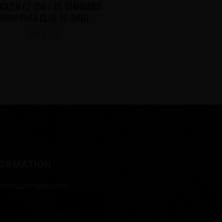
GAZIN CZ 75B / 85 STANDARD
9MM PARA BLUE 16-SHOT
CHF
57.00
FORMATION
nschutz
|
Impressum