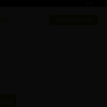
AGB
AKT
GEBRAUCHTEWAFFEN.CH
FRAGEN