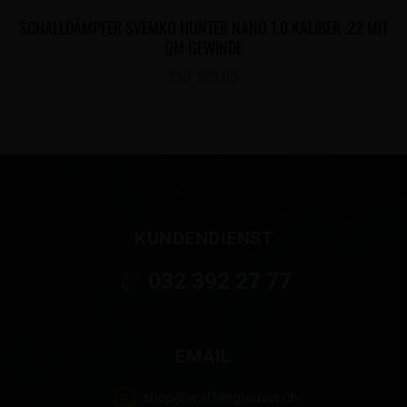
SCHALLDÄMPFER SVEMKO HUNTER NANO 1.0 KALIBER .22 MIT
QM GEWINDE
CHF
585.00
KUNDENDIENST
032 392 27 77
EMAIL
shop@waffenglauser.ch