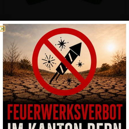
GRIFFSCHALE CZ SHADOW 2 EIN PAAR GRÜN LANG – FÜR
GEBRAUCH OHNE FUNNEL
CHF
134.00