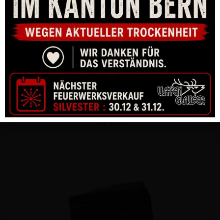
MAGAZINBODEN CZ SCHWARZ FLACH FÜR MAGAZINTRICHTER
ZU CZ75, SHADOW 2
CHF
41.00