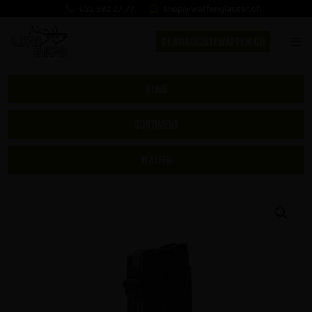
032 392 27 77
shop@waffenglauser.ch
GEBRAUCHTEWAFFEN.CH
HOME
SORTIMENT
WAFFEN