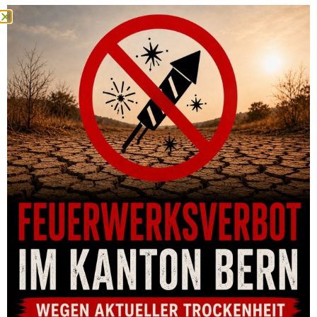
PISTOLE CZ P-10 C OR FDE 9MM PARA 15-SCHUSS
CHF
835.00