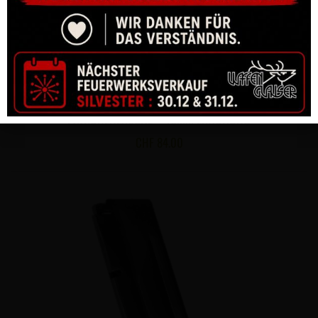
SCHAFTERHÖHUNG ARTIPEL GESCHNÜRT MIT
PATRONENLASCHE – 10MM ERHÖHUNG
CHF
84.00