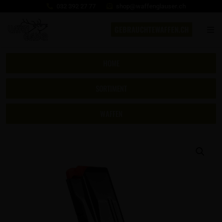
032 392 27 77
shop@waffenglauser.ch
GEBRAUCHTEWAFFEN.CH
HOME
SORTIMENT
WAFFEN