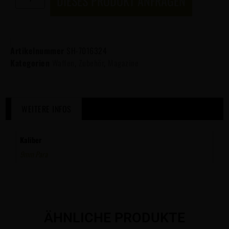
DIESES PRODUKT ANFRAGEN
Artikelnummer
SH-7016324
Kategorien
Waffen
,
Zubehör
,
Magazine
WEITERE INFOS
Kaliber
9mm Para
ÄHNLICHE PRODUKTE