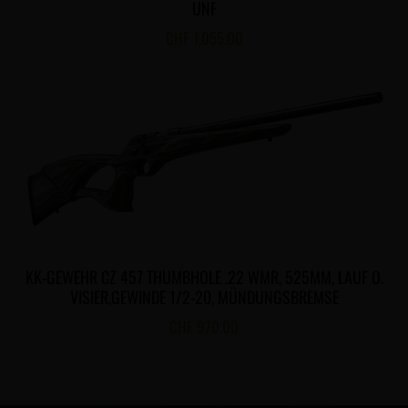
UNF
CHF
1,055.00
KK-GEWEHR CZ 457 THUMBHOLE .22 WMR, 525MM, LAUF O.
VISIER,GEWINDE 1/2-20, MÜNDUNGSBREMSE
CHF
970.00