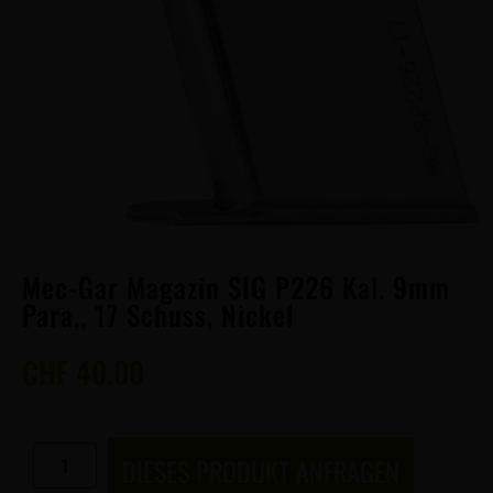
Mec-Gar Magazin SIG P226 Kal. 9mm
Para,, 17 Schuss, Nickel
CHF
40.00
DIESES PRODUKT ANFRAGEN