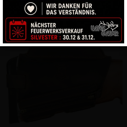
6.5MM MIT QM GEWINDE
CHF
810.00