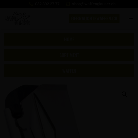
032 392 27 77
shop@waffenglauser.ch
GEBRAUCHTEWAFFEN.CH
HOME
SORTIMENT
WAFFEN