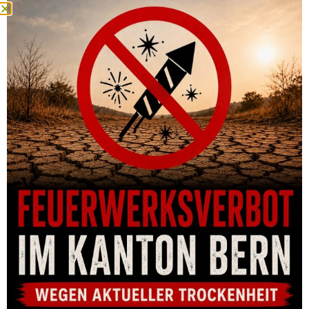
SCHALLDÄMPFER SVEMKO HUNTER MAGNUM 1.0 KALIBER