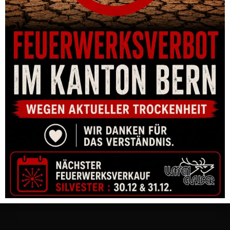
MAGAZINTRICHTER CZ SILBER ZU SHADOW 2
CHF
134.00