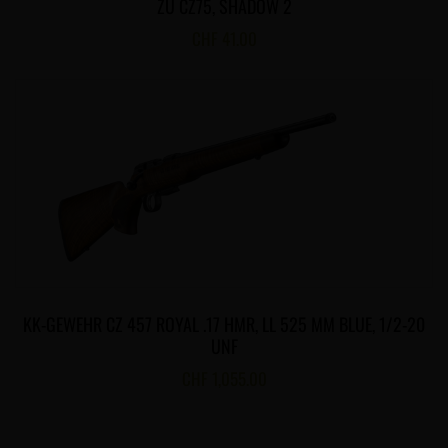
ZU CZ75, SHADOW 2
CHF
41.00
KK-GEWEHR CZ 457 ROYAL .17 HMR, LL 525 MM BLUE, 1/2-20
UNF
CHF
1,055.00