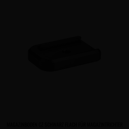
MAGAZINBODEN CZ SCHWARZ FLACH FÜR MAGAZINTRICHTER