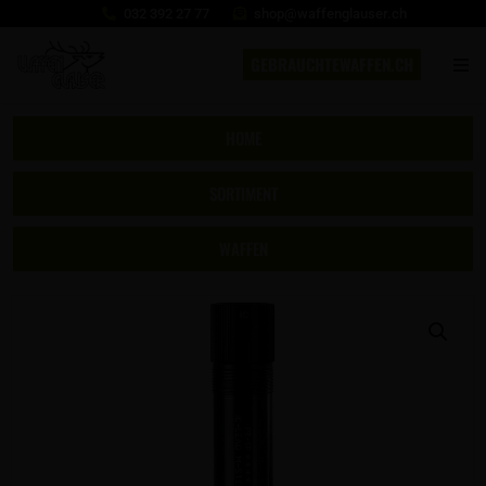
032 392 27 77
shop@waffenglauser.ch
GEBRAUCHTEWAFFEN.CH
HOME
SORTIMENT
WAFFEN