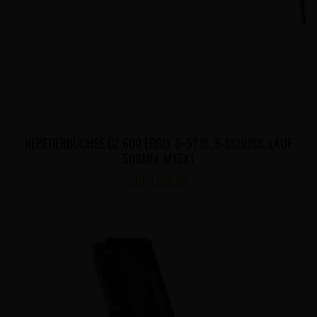
REPETIERBÜCHSE CZ 600 ERGO, 8×57 IS, 5-SCHUSS, LAUF
508MM, M15X1
CHF
1,530.00