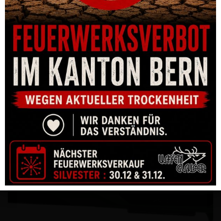
SCHALLDÄMPFER SVEMKO HUNTER MAGNUM 1.0 KALIBER
6.5MM MIT QM GEWINDE
CHF
810.00