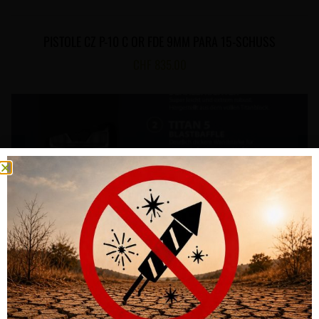
PISTOLE CZ P-10 C OR FDE 9MM PARA 15-SCHUSS
CHF
835.00