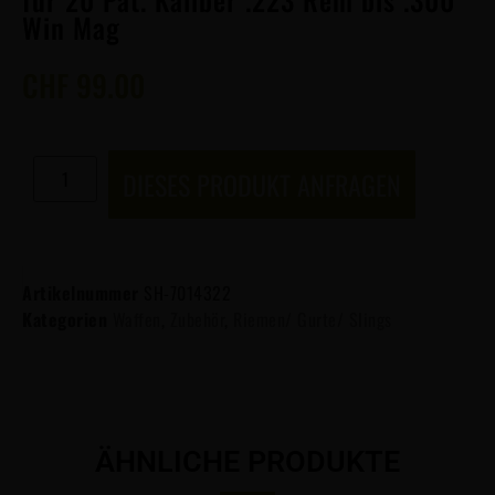
Win Mag
CHF
99.00
DIESES PRODUKT ANFRAGEN
Artikelnummer
SH-7014322
Kategorien
Waffen
,
Zubehör
,
Riemen/ Gurte/ Slings
ÄHNLICHE PRODUKTE