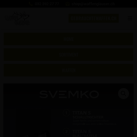
032 392 27 77
shop@waffenglauser.ch
GEBRAUCHTEWAFFEN.CH
HOME
SORTIMENT
WAFFEN