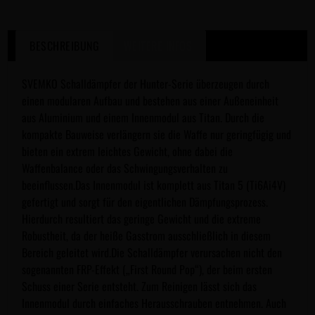
BESCHREIBUNG
WEITERE INFOS
SVEMKO Schalldämpfer der Hunter-Serie überzeugen durch
einen modularen Aufbau und bestehen aus einer Außeneinheit
aus Aluminium und einem Innenmodul aus Titan. Durch die
kompakte Bauweise verlängern sie die Waffe nur geringfügig und
bieten ein extrem leichtes Gewicht, ohne dabei die
Waffenbalance oder das Schwingungsverhalten zu
beeinflussen.Das Innenmodul ist komplett aus Titan 5 (Ti6Ai4V)
gefertigt und sorgt für den eigentlichen Dämpfungsprozess.
Hierdurch resultiert das geringe Gewicht und die extreme
Robustheit, da der heiße Gasstrom ausschließlich in diesem
Bereich geleitet wird.Die Schalldämpfer verursachen nicht den
sogenannten FRP-Effekt („First Round Pop“), der beim ersten
Schuss einer Serie entsteht. Zum Reinigen lässt sich das
Innenmodul durch einfaches Herausschrauben entnehmen. Auch