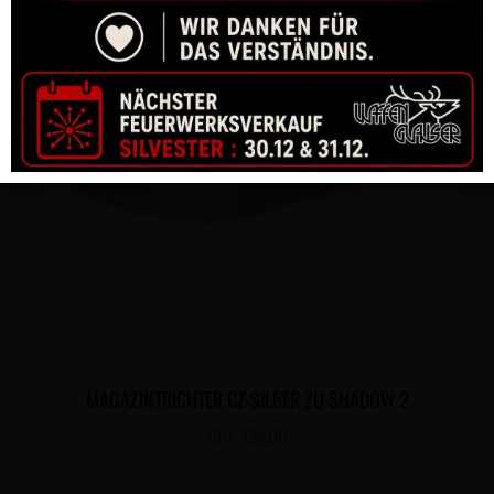
MAGAZINTRICHTER CZ SILBER ZU SHADOW 2
CHF
134.00