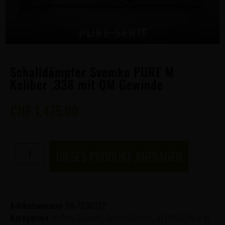
Schalldämpfer Svemko PURE M
Kaliber .338 mit QM Gewinde
CHF
1,475.00
DIESES PRODUKT ANFRAGEN
Artikelnummer
SH-7200332
Kategorien
Waffen
,
Zubehör
,
Schalldämpfer
,
SVEMKO
,
Pure M