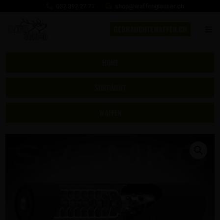
032 392 27 77
shop@waffenglauser.ch
GEBRAUCHTEWAFFEN.CH
HOME
SORTIMENT
WAFFEN