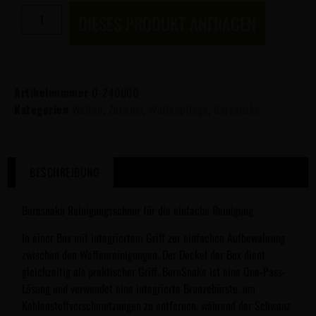
DIESES PRODUKT ANFRAGEN
Artikelnummer
O-24000D
Kategorien
Waffen
,
Zubehör
,
Waffenpflege
,
Boresnake
BESCHREIBUNG
Boresnake Reinigungsschnur für die einfache Reinigung.
In einer Box mit integriertem Griff zur einfachen Aufbewahrung
zwischen den Waffenreinigungen. Der Deckel der Box dient
gleichzeitig als praktischer Griff. BoreSnake ist eine One-Pass-
Lösung und verwendet eine integrierte Bronzebürste, um
Kohlenstoffverschmutzungen zu entfernen, während der Schwanz