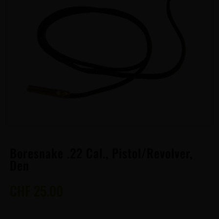
Boresnake .22 Cal., Pistol/Revolver,
Den
CHF
25.00