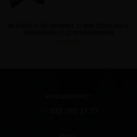
KK-GEWEHR CZ 457 THUMBHOLE .22 WMR, 525MM, LAUF O.
VISIER,GEWINDE 1/2-20, MÜNDUNGSBREMSE
CHF
970.00
KUNDENDIENST
032 392 27 77
EMAIL