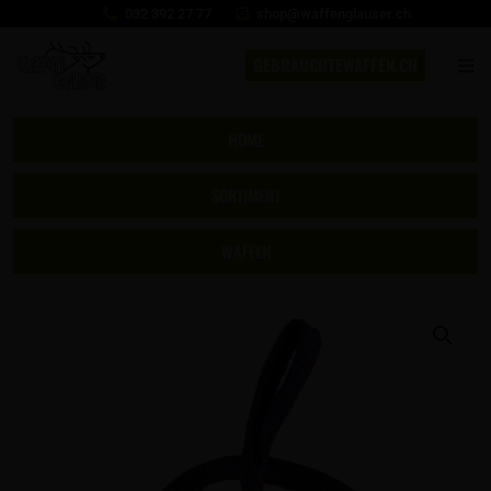
032 392 27 77
shop@waffenglauser.ch
GEBRAUCHTEWAFFEN.CH
HOME
SORTIMENT
WAFFEN