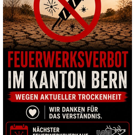
CHOKE BRENNER BF18/ BF 20 – FULL CHOKE
CHF
30.00