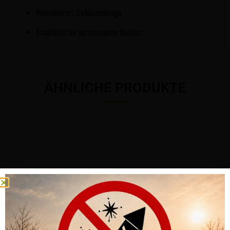
Patentiertes Gehäusedesign
Erhältlich für verschiedene Kaliber
ÄHNLICHE PRODUKTE