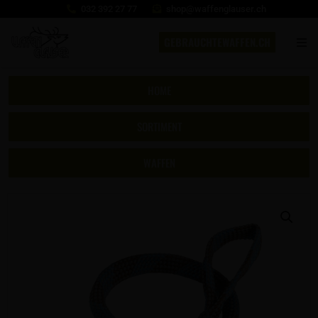
032 392 27 77
shop@waffenglauser.ch
GEBRAUCHTEWAFFEN.CH
HOME
SORTIMENT
WAFFEN