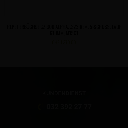
REPETIERBÜCHSE CZ 600 ALPHA, .223 REM, 5-SCHUSS, LAUF
610MM, M15X1
CHF
1,370.00
KUNDENDIENST
032 392 27 77