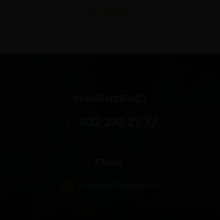
CHF
1,370.00
KUNDENDIENST
032 392 27 77
EMAIL
shop@waffenglauser.ch