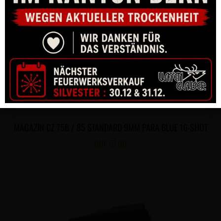
MAGAZIN CZ 75B / 85 STANDARD 9MM PARA BLUE 16-SHOT
CHF
57.00