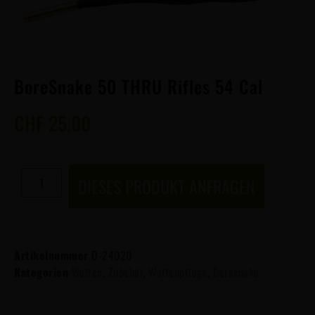
BoreSnake 50 THRU Rifles 54 Cal
CHF
25.00
DIESES PRODUKT ANFRAGEN
Artikelnummer
O-24020
Kategorien
Waffen
,
Zubehör
,
Waffenpflege
,
Boresnake