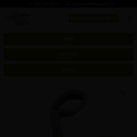
032 392 27 77
shop@waffenglauser.ch
GEBRAUCHTEWAFFEN.CH
HOME
SORTIMENT
WAFFEN