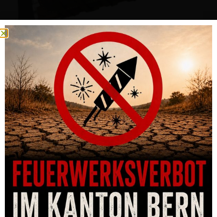
SCHAFTERHÖHUNG ARTIPEL GESCHNÜRT MIT
PATRONENLASCHE – 10MM ERHÖHUNG
CHF
84.00