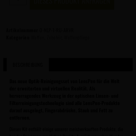
DIESES PRODUKT ANFRAGEN
Artikelnummer
O-NLP-1-RU-ARVR
Kategorien
Waffen
,
Zubehör
,
Waffenpflege
BESCHREIBUNG
Das neue Optik-Reinigungsset von LensPen für die Welt
der erweiterten und virtuellen Realität. Als
hervorragendes Werkzeug in der optischen Linsen- und
Filterreinigungstechnologie sind alle LensPen-Produkte
darauf ausgelegt, Fingerabdrücke, Staub und Fett zu
entfernen.
Dieses Kit enthält einige unserer meistverkauften Produkte, die