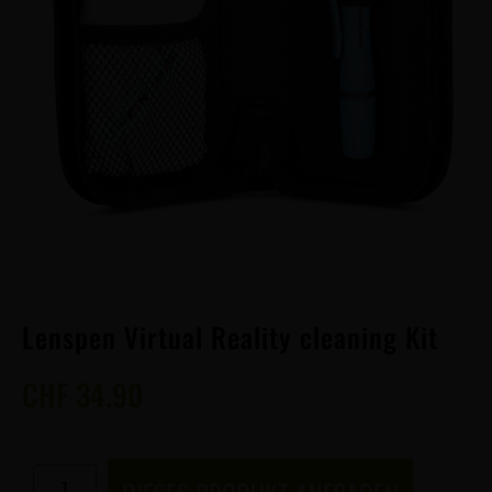
Lenspen Virtual Reality cleaning Kit
CHF
34.90