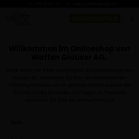
032 392 27 77
shop@waffenglauser.ch
GEBRAUCHTEWAFFEN.CH
Willkommen im Onlineshop von
Waffen Glauser AG.
Gerne stellen wir Ihnen nachfolgend die Empfehlungen des
Hauses dar. Verwenden Sie bitte die entsprechenden
Filtermöglichkeiten, um im grössten Waffenangebot der
Schweiz fündig zu werden. Bei Fragen zu Produkten
verwenden Sie bitte das Kontaktformular.
Suche