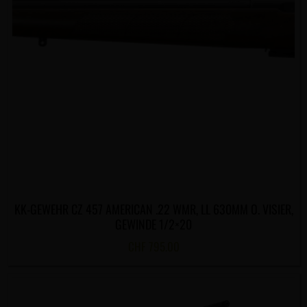
KK-GEWEHR CZ 457 AMERICAN .22 WMR, LL 630MM O. VISIER,
GEWINDE 1/2×20
CHF
795.00