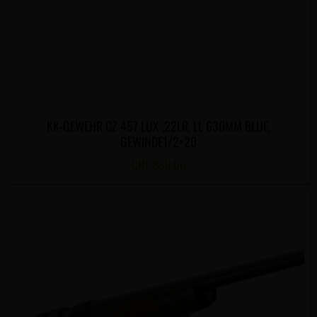
KK-GEWEHR CZ 457 LUX .22LR, LL 630MM BLUE,
GEWINDE1/2×20
CHF
860.00