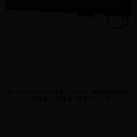
KK-GEWEHR CZ 457 VARMINT .22 LR, LH LINKSAUSFÜHRUNG,
LL 525MM O. VISIER, MIT GEWINDE 1/2-20
CHF
875.00