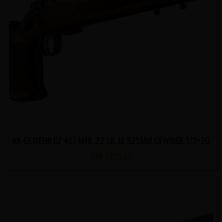
KK-GEWEHR CZ 457 MTR .22 LR, LL 525MM GEWINDE 1/2×20
CHF
1,015.00