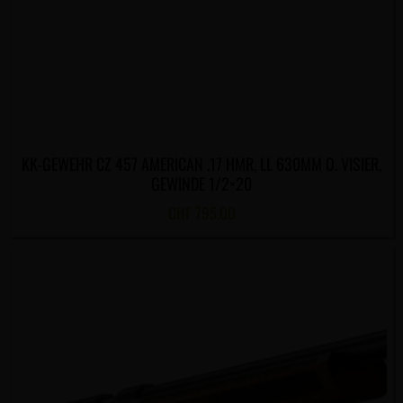
KK-GEWEHR CZ 457 AMERICAN .17 HMR, LL 630MM O. VISIER,
GEWINDE 1/2×20
CHF
795.00