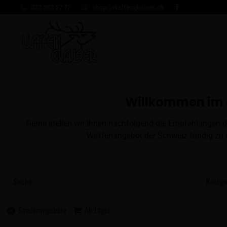
032 392 27 77
shop@waffenglauser.ch
Willkommen im 
Gerne stellen wir Ihnen nachfolgend die Empfehlungen d
Waffenangebot der Schweiz fündig zu w
Suche
Katego
Sonderangebote
Ab Lager