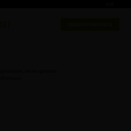
AGB
AKT
GEBRAUCHTEWAFFEN.CH
glichkeiten, um im grössten
tformular.