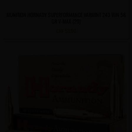
MUNITION HORNADY SUPERFORMANCE VARMINT 243 WIN 58
GR V-MAX (20)
CHF
53.00