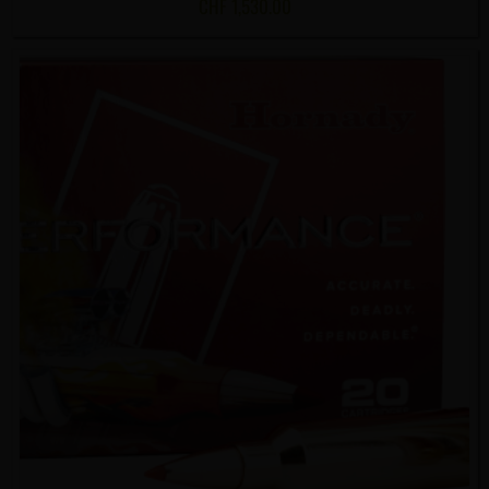
CHF
1,530.00