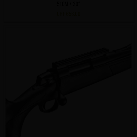
51CM / 20″
CHF
656.00