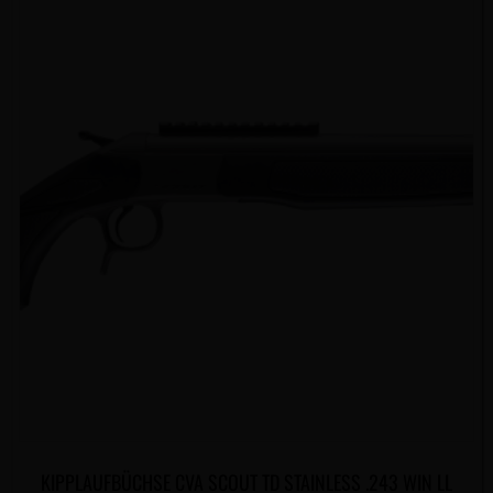
KIPPLAUFBÜCHSE CVA SCOUT TD STAINLESS .243 WIN LL