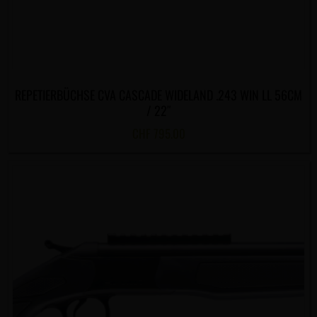
REPETIERBÜCHSE CVA CASCADE WIDELAND .243 WIN LL 56CM
/ 22″
CHF
795.00