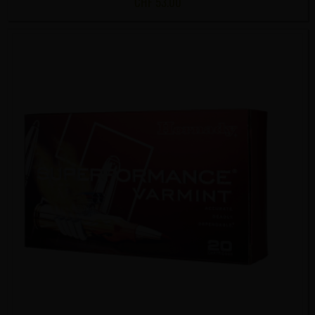
CHF
53.00