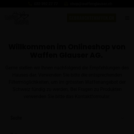
032 392 27 77
shop@waffenglauser.ch
GEBRAUCHTEWAFFEN.CH
Willkommen im Onlineshop von
Waffen Glauser AG.
Gerne stellen wir Ihnen nachfolgend die Empfehlungen des
Hauses dar. Verwenden Sie bitte die entsprechenden
Filtermöglichkeiten, um im grössten Waffenangebot der
Schweiz fündig zu werden. Bei Fragen zu Produkten
verwenden Sie bitte das Kontaktformular.
Suche