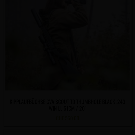
KIPPLAUFBÜCHSE CVA SCOUT TD THUMBHOLE BLACK .243
WIN LL 51CM / 20″
CHF
560.00