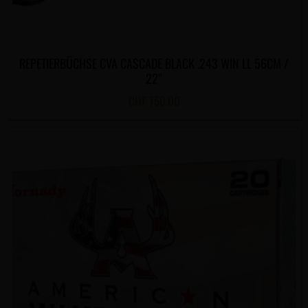
REPETIERBÜCHSE CVA CASCADE BLACK .243 WIN LL 56CM /
22″
CHF
750.00