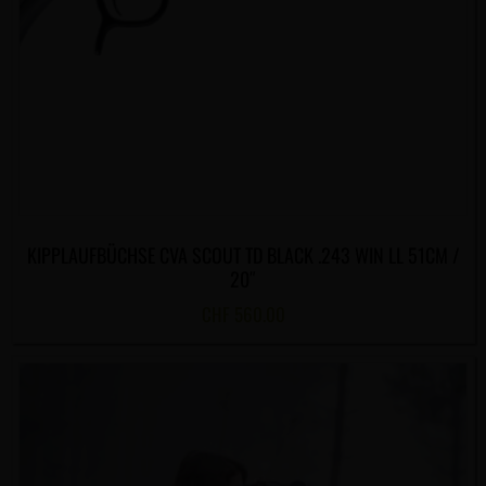
KIPPLAUFBÜCHSE CVA SCOUT TD BLACK .243 WIN LL 51CM /
20″
CHF
560.00