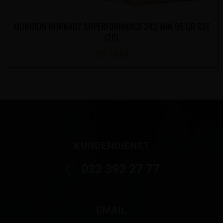
MUNITION HORNADY SUPERFORMANCE 243 WIN 95 GR SST
(20)
CHF
58.00
KUNDENDIENST
032 392 27 77
EMAIL