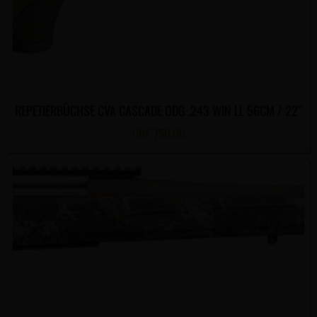
REPETIERBÜCHSE CVA CASCADE ODG .243 WIN LL 56CM / 22″
CHF
750.00