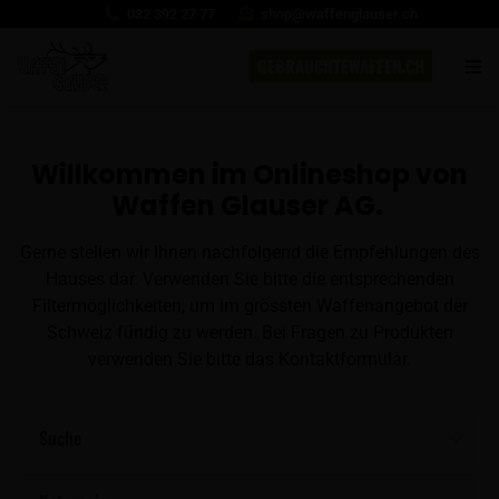
032 392 27 77
shop@waffenglauser.ch
GEBRAUCHTEWAFFEN.CH
Willkommen im Onlineshop von
Waffen Glauser AG.
Gerne stellen wir Ihnen nachfolgend die Empfehlungen des
Hauses dar. Verwenden Sie bitte die entsprechenden
Filtermöglichkeiten, um im grössten Waffenangebot der
Schweiz fündig zu werden. Bei Fragen zu Produkten
verwenden Sie bitte das Kontaktformular.
Suche