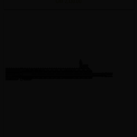
CHF
2,130.00