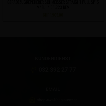
GERADEZUGREPETIERER SCHMEISSER STRAIGHT PULL SP15
M4FL 14.5″ .223 REM
CHF
1,905.00
KUNDENDIENST
032 392 27 77
EMAIL
shop@waffenglauser.ch