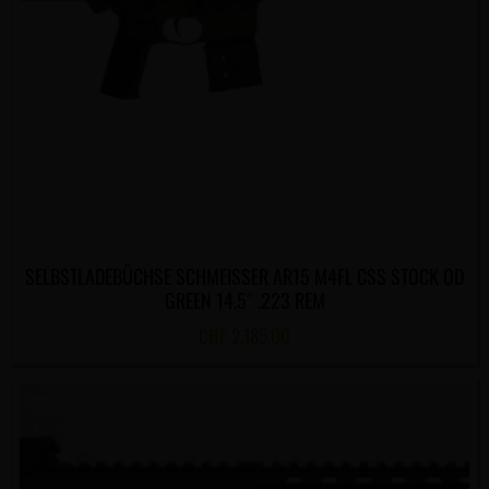
SELBSTLADEBÜCHSE SCHMEISSER AR15 M4FL CSS STOCK OD
GREEN 14.5″ .223 REM
CHF
2,185.00