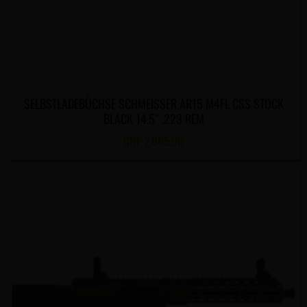
SELBSTLADEBÜCHSE SCHMEISSER AR15 M4FL CSS STOCK
BLACK 14.5″ .223 REM
CHF
2,065.00