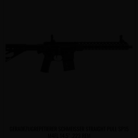
GERADEZUGREPETIERER SCHMEISSER STRAIGHT PULL SP15
M4FL 14.5″ .223 REM