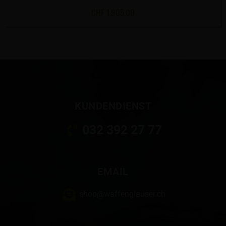
CHF
1,905.00
KUNDENDIENST
032 392 27 77
EMAIL
shop@waffenglauser.ch