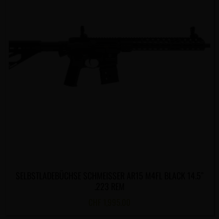
SELBSTLADEBÜCHSE SCHMEISSER AR15 M4FL BLACK 14.5″
.223 REM
CHF
1,995.00