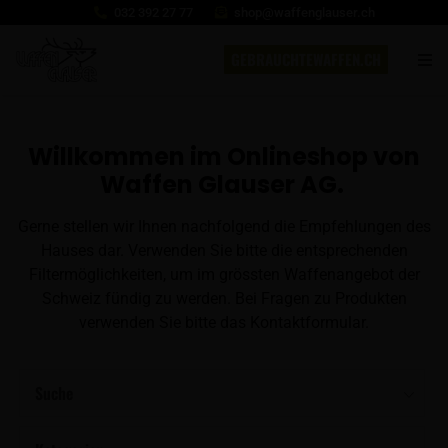
032 392 27 77
shop@waffenglauser.ch
GEBRAUCHTEWAFFEN.CH
Willkommen im Onlineshop von
Waffen Glauser AG.
Gerne stellen wir Ihnen nachfolgend die Empfehlungen des
Hauses dar. Verwenden Sie bitte die entsprechenden
Filtermöglichkeiten, um im grössten Waffenangebot der
Schweiz fündig zu werden. Bei Fragen zu Produkten
verwenden Sie bitte das Kontaktformular.
Suche