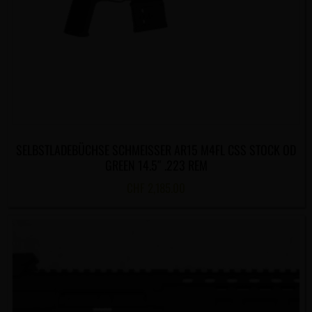
SELBSTLADEBÜCHSE SCHMEISSER AR15 M4FL CSS STOCK OD
GREEN 14.5″ .223 REM
CHF
2,185.00