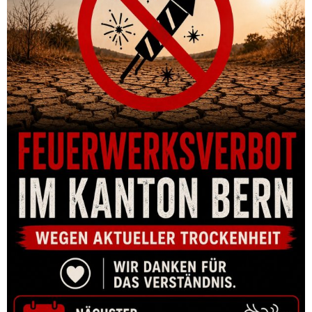
MATRIZE HORNADY MATCH GRADE DIE SET 308 WIN (.308)