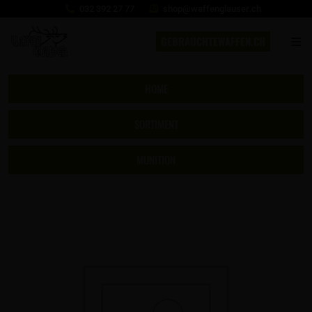
032 392 27 77
shop@waffenglauser.ch
GEBRAUCHTEWAFFEN.CH
HOME
SORTIMENT
MUNITION