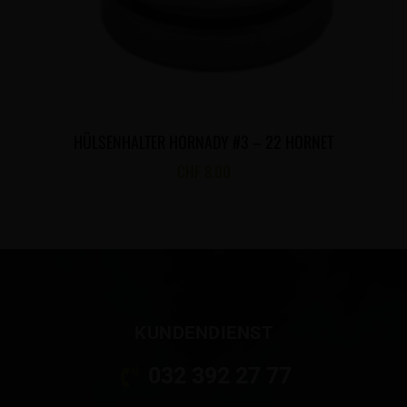
HÜLSENHALTER HORNADY #3 – 22 HORNET
CHF
8.00
KUNDENDIENST
032 392 27 77