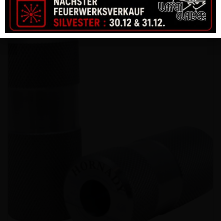
CHF
210.00