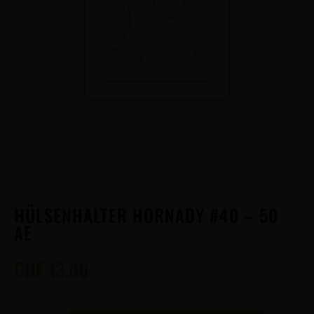
HÜLSENHALTER HORNADY #40 – 50
AE
CHF
13.00