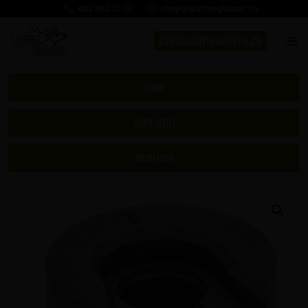
032 392 27 77
shop@waffenglauser.ch
GEBRAUCHTEWAFFEN.CH
HOME
SORTIMENT
MUNITION