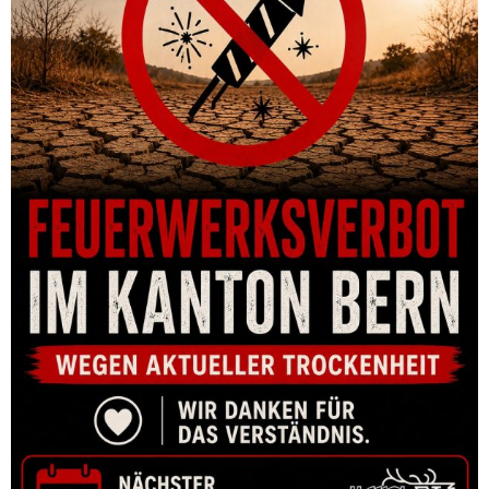
MUNITION HORNADY CUSTOM 243 WIN 87 GR V-MAX (20)
CHF
58.00