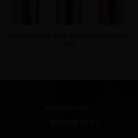
GESCHOSS HORNADY 30 CAL .308 168 GR ELD MATCH (1-12″)
(100)
CHF
71.00
KUNDENDIENST
032 392 27 77