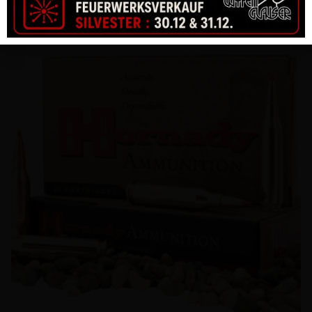
CHF
46.00