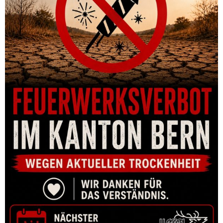
GESCHOSS HORNADY 30 CAL .308 150 GR FMJ-BT (100)