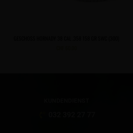
GESCHOSS HORNADY 38 CAL .358 158 GR SWC (300)
CHF
60.00
KUNDENDIENST
032 392 27 77