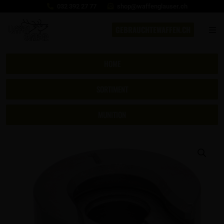
032 392 27 77
shop@waffenglauser.ch
GEBRAUCHTEWAFFEN.CH
HOME
SORTIMENT
MUNITION