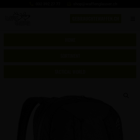
032 392 27 77
shop@waffenglauser.ch
GEBRAUCHTEWAFFEN.CH
HOME
SORTIMENT
TACTICAL WORLD