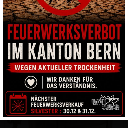
DEFCON 5 DOPPEL MAGAZIN TASCHE OFFEN, FÜR AR 15
MAGAZINE
CHF
45.00