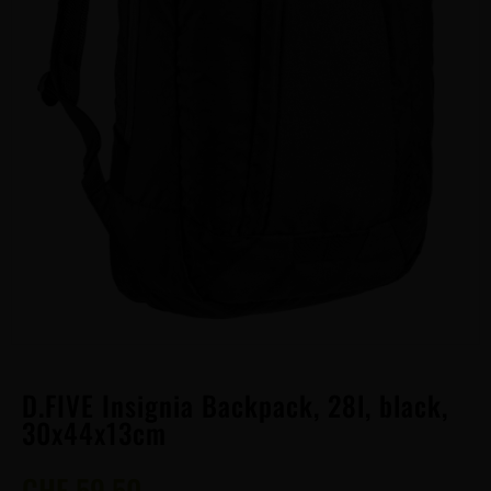
D.FIVE Insignia Backpack, 28l, black,
30x44x13cm
CHF
59.50