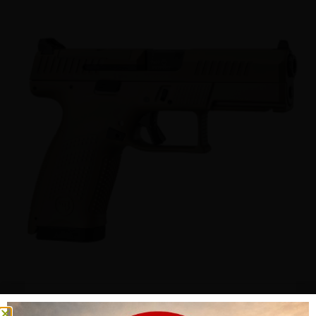
PISTOLE CZ P-10 C OR FDE 9MM PARA 15-SCHUSS