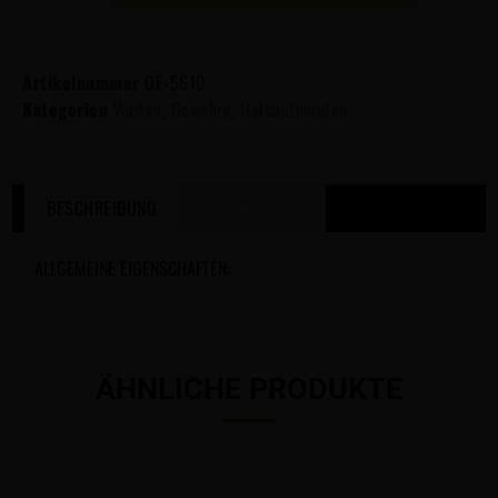
Artikelnummer
OE-5610
Kategorien
Waffen
,
Gewehre
,
Halbautomaten
BESCHREIBUNG
WEITERE INFOS
ALLGEMEINE EIGENSCHAFTEN:
ÄHNLICHE PRODUKTE