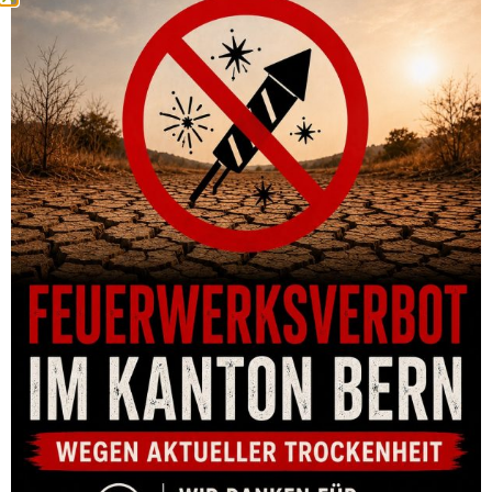
CHF
835.00