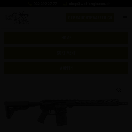
032 392 27 77
shop@waffenglauser.ch
GEBRAUCHTEWAFFEN.CH
HOME
SORTIMENT
WAFFEN