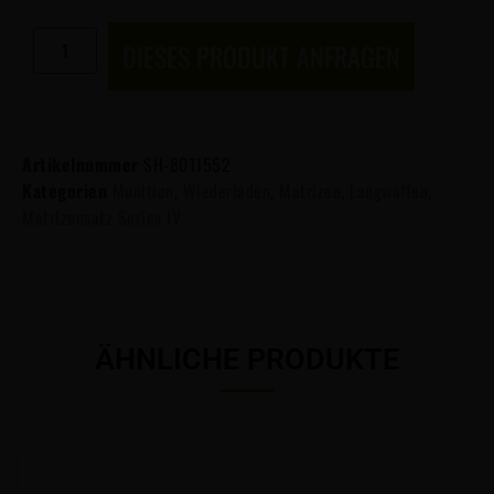
DIESES PRODUKT ANFRAGEN
Artikelnummer
SH-8011552
Kategorien
Munition
,
Wiederladen
,
Matrizen
,
Langwaffen
,
Matrizensatz Series IV
ÄHNLICHE PRODUKTE